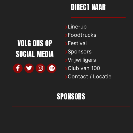
DIRECT
NAAR
Line-up
Foodtrucks
VOLG ONS OP
Festival
Sponsors
SOCIAL MEDIA
Vrijwilligers
Club van 100
Contact / Locatie
SPONSORS