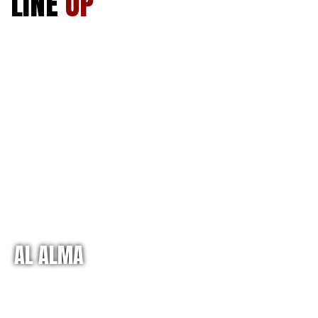
LINE
UP
AL ALMA