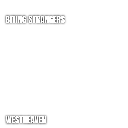
BITING STRANGERS
WESTHEAVEN