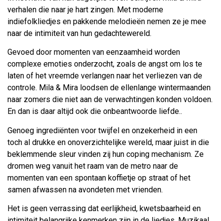
verhalen die naar je hart zingen. Met moderne
indiefolkliedjes en pakkende melodieën nemen ze je mee
naar de intimiteit van hun gedachtewereld.
Gevoed door momenten van eenzaamheid worden
complexe emoties onderzocht, zoals de angst om los te
laten of het vreemde verlangen naar het verliezen van de
controle. Mila & Mira loodsen de ellenlange wintermaanden
naar zomers die niet aan de verwachtingen konden voldoen.
En dan is daar altijd ook die onbeantwoorde liefde..
Genoeg ingrediënten voor twijfel en onzekerheid in een
toch al drukke en onoverzichtelijke wereld, maar juist in die
beklemmende sleur vinden zij hun coping mechanism. Ze
dromen weg vanuit het raam van de metro naar de
momenten van een spontaan koffietje op straat of het
samen afwassen na avondeten met vrienden.
Het is geen verrassing dat eerlijkheid, kwetsbaarheid en
intimiteit belangrijke kenmerken zijn in de liedjes. Muzikaal