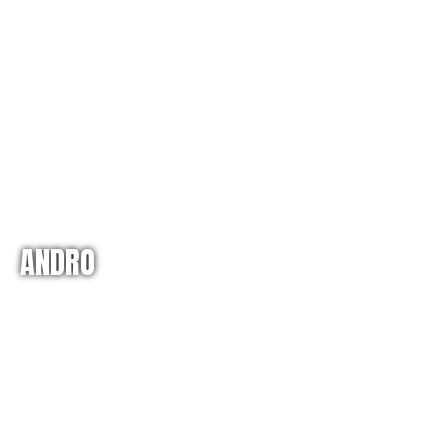
ANDRO