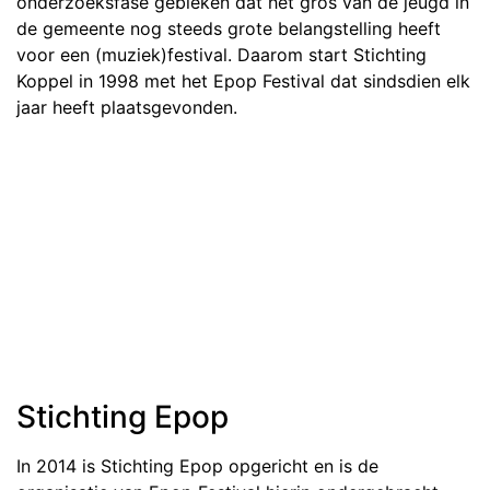
onderzoeksfase gebleken dat het gros van de jeugd in
de gemeente nog steeds grote belangstelling heeft
voor een (muziek)festival. Daarom start Stichting
Koppel in 1998 met het Epop Festival dat sindsdien elk
jaar heeft plaatsgevonden.
Stichting Epop
In 2014 is Stichting Epop opgericht en is de